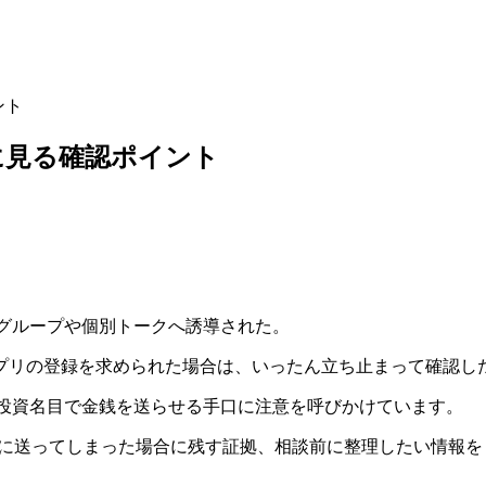
ント
に見る確認ポイント
資グループや個別トークへ誘導された。
プリの登録を求められた場合は、いったん立ち止まって確認し
産や投資名目で金銭を送らせる手口に注意を呼びかけています。
でに送ってしまった場合に残す証拠、相談前に整理したい情報を