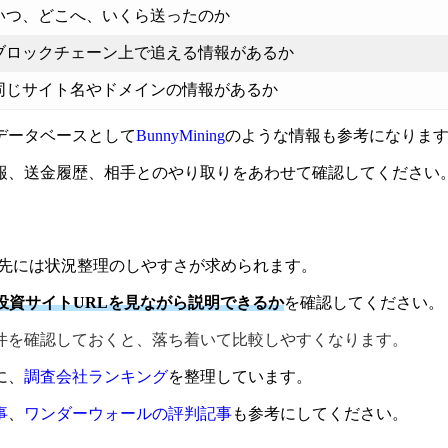
いつ、どこへ、いくら送ったのか
ブロックチェーン上で追える情報があるか
同じサイト名やドメインの情報があるか
データベースとして
BunnyMining
のような情報も参考になりま
報、送金履歴、相手とのやり取りをあわせて確認してください
談先には状況整理のしやすさが求められます。
、投資サイトURLを見ながら説明できるか
を確認してください。
件を確認しておくと、落ち着いて比較しやすくなります。
に、
調査会社ランキング
を整理しています。
事
、
ワンダーウォールの評判記事
も参考にしてください。