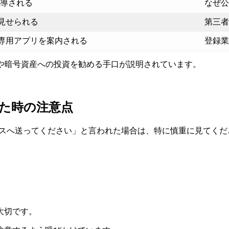
誘導される
なぜ公
見せられる
第三者
専用アプリを案内される
登録業
、株や暗号資産への投資を勧める手口が説明されています。
た時の注意点
レスへ送ってください」と言われた場合は、特に慎重に見てくだ
。
大切です。