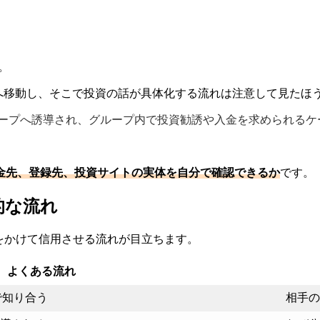
。
NEへ移動し、そこで投資の話が具体化する流れは注意して見たほ
グループへ誘導され、グループ内で投資勧誘や入金を求められる
」
金先、登録先、投資サイトの実体を自分で確認できるか
です。
的な流れ
をかけて信用させる流れが目立ちます。
よくある流れ
で知り合う
相手の