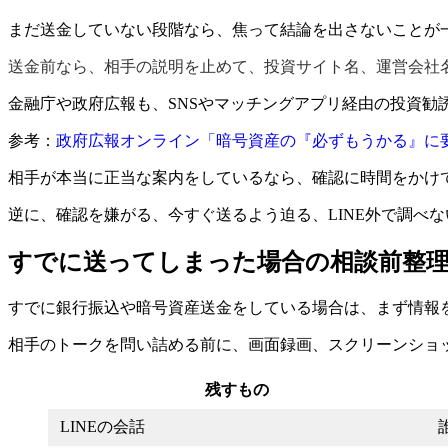
まだ送金していない段階なら、焦って結論を出さないことが
送金前なら、相手の説明を止めて、投資サイト名、運営会社
金融庁や政府広報も、SNSやマッチングアプリ経由の投資勧
参考：
政府広報オンライン「暗号資産の『必ずもうかる』に
相手が本当に正当な案内をしているなら、確認に時間をかけ
逆に、確認を嫌がる、今すぐ送るよう迫る、LINE外で調べ
すでに送ってしまった場合の相談前整
すでに銀行振込や暗号資産送金をしている場合は、まず情報
相手のトークを問い詰める前に、画面録画、スクリーンショ
残すもの
LINEの会話