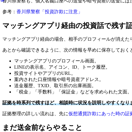
香川県警察も、個人名義口座への送金や暗号資産の送金には
参考：
香川県警察「投資詐欺に注意」
マッチングアプリ経由の投資話で残す
マッチングアプリ経由の場合、相手のプロフィールが消えたり
あとから確認できるように、次の情報を早めに保存しておく
マッチングアプリのプロフィール画面。
LINEの表示名、アイコン、ID、トーク履歴。
投資サイトやアプリのURL。
案内された口座情報や暗号資産アドレス。
送金履歴、TXID、取引所の出庫画面。
「税金」「手数料」「保証金」などを求められた文面。
証拠を時系列で残すほど、相談時に状況を説明しやすくなり
証拠整理の詳しい流れは、先に
仮想通貨詐欺にあった時の証
まだ送金前ならやること