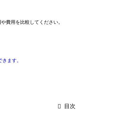
範囲や費用を比較してください。
できます。
目次