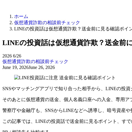
ホーム
仮想通貨詐欺の相談前チェック
LINEの投資話は仮想通貨詐欺？送金前に見る確認ポイ
LINEの投資話は仮想通貨詐欺？送金前
2026
6/26
仮想通貨詐欺の相談前チェック
June 19, 2026
June 26, 2026
SNSやマッチングアプリで知り合った相手から、LINEの投
そのあとに仮想通貨の送金、個人名義口座への入金、専用ア
警察庁や金融庁も、SNSからLINEなどへ誘導し、暗号資
この記事では、LINEの投資話で送金前に見るポイント、す