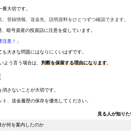
一番大切です。
名、登録情報、送金先、説明資料をひとつずつ確認できます。
誘、暗号資産の投資話に注意を促しています。
要注意！」
ても大きな問題にはなりにくいはずです。
ないよう言う場合は、
判断を保留する理由になります
。
理
を消さないことが大切です。
ット、送金履歴の保存を優先してください。
見る人が知りた
誰が何を案内したのか