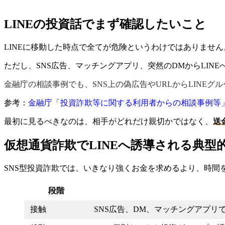
LINEの投資話でまず確認したいこと
LINEに移動した時点で全てが危険というわけではありません
ただし、SNS広告、マッチングアプリ、突然のDMからLI
金融庁の相談事例でも、SNS上の偽広告やURLからLINE
参考：
金融庁「投資詐欺等に関する利用者からの相談事例等
最初に見るべきなのは、相手がどれだけ親切かではなく、
送
仮想通貨詐欺でLINEへ誘導される典型
SNS型投資詐欺では、いきなり強くお金を求めるより、時間
段階
接触
SNS広告、DM、マッチングアプリ