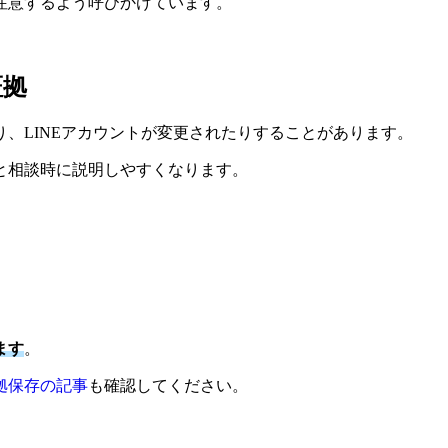
注意するよう呼びかけています。
証拠
、LINEアカウントが変更されたりすることがあります。
と相談時に説明しやすくなります。
ます
。
拠保存の記事
も確認してください。