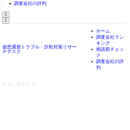
調査会社の評判
ホーム
調査会社ラン
キング
仮想通貨トラブル・詐欺対策リサー
相談前チェッ
チデスク
ク
調査会社の評
判
さぁ、始めよう。