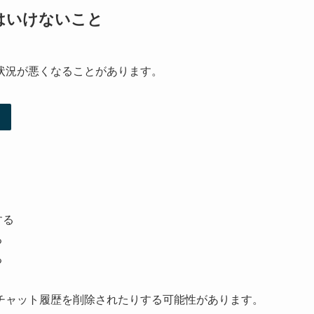
はいけないこと
状況が悪くなることがあります。
する
る
る
チャット履歴を削除されたりする可能性があります。