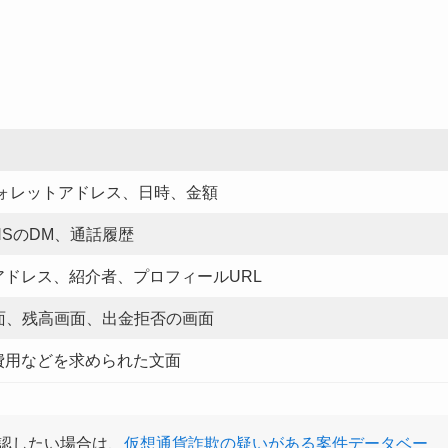
。
ウォレットアドレス、日時、金額
、SNSのDM、通話履歴
アドレス、紹介者、プロフィールURL
面、残高画面、出金拒否の画面
費用などを求められた文面
認したい場合は、
仮想通貨詐欺の疑いがある案件データベー