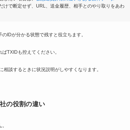
だけで断定せず、URL、送金履歴、相手とのやり取りをあわ
のIDが分かる状態で残すと役立ちます。
ばTXIDも控えてください。
社に相談するときに状況説明がしやすくなります。
会社の役割の違い
ん。