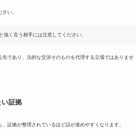
ださい。
と強く言う相手には注意してください。
る先であり、法的な交渉そのものを代理する立場ではありませ
たい証拠
も、証拠が整理されているほど話が進めやすくなります。