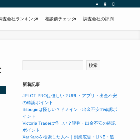
調査会社ランキング
相談前チェック
調査会社の評判
検索
と
新着記事
JPLGT PROは怪しい？URL・アプリ・出金不安
の確認ポイント
Bitbeginは怪しい？ドメイン・出金不安の確認ポ
イント
Victoria Tradeは怪しい？評判・出金不安の確認
ポイント
XarKaroを検索した人へ｜副業広告・LINE・追