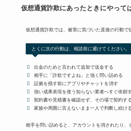
仮想通貨詐欺にあったときにやって
仮想通貨詐欺では、被害に気づいた直後の行動で
とくに次の行動は、相談前に避けてください。
出金のためと言われて追加で送金する
相手に「詐欺ですよね」と強く問い詰める
証拠を残す前にアプリやチャットを消す
強い成果表現を使う知らない業者へすぐ依頼
契約書や見積書を確認せず、その場で契約す
家族や周囲に言えないまま一人で判断し続け
相手を問い詰めると、アカウントを消されたり、