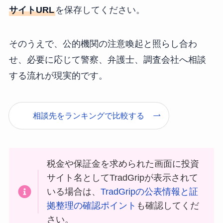
サイトURL
を保存してください。
そのうえで、公的機関の注意喚起と照らし合わ
せ、必要に応じて警察、弁護士、調査会社へ相談
する流れが現実的です。
相談先をランキングで比較する
税金や保証金を求められた画面に投資
サイト名としてTradGripが表示されて
いる場合は、
TradGripの公表情報と証
拠整理の確認ポイント
も確認してくだ
さい。