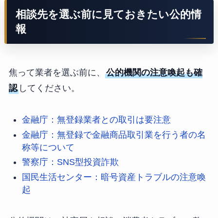
相談先を選ぶ前に見ておきたい公的情
報
焦って業者を選ぶ前に、
公的機関の注意喚起も確
認
してください。
金融庁：無登録業者との取引は要注意
金融庁：無登録で金融商品取引業を行う者の名
称等について
警察庁：SNS型投資詐欺
国民生活センター：暗号資産トラブルの注意喚
起