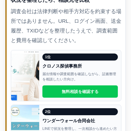
状況を整理したら、相談先を比較
調査会社は法律判断や相手方対応を約束する場
所ではありません。URL、ログイン画面、送金
履歴、TXIDなどを整理したうえで、調査範囲
と費用を確認してください。
1位
クロノス探偵事務所
届出情報や調査範囲を確認しながら、証拠整理
を相談したい方向け。
無料相談を確認する
2位
ワンダーウォール合同会社
LINEで状況を整理し、一次相談から進めたい方