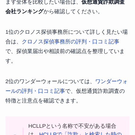
まず全体を比較したい場合は、
仮想通貨詐欺調査
会社ランキング
から確認してください。
1位のクロノス探偵事務所について詳しく見たい場
合は、
クロノス探偵事務所の評判・口コミ記事
で、探偵業届出や相談前の確認点を整理していま
す。
2位のワンダーウォールについては、
ワンダーウォ
ールの評判・口コミ記事
で、仮想通貨詐欺調査の
特徴と注意点を確認できます。
HCLLPという名称で不安がある場合
は、
HCLLPで「詐欺」と検索した時の