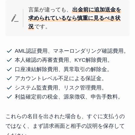
言葉が違っても、
出金前に追加送金を
求められているなら慎重に見るべき状
況
です。
AML認証費用、マネーロンダリング確認費用。
本人確認の再審査費用、KYC解除費用。
口座凍結解除費用、異常取引の解除金。
アカウントレベル不足による保証金。
システム監査費用、リスク管理費用。
利益確定前の税金、源泉徴収、申告手数料。
これらの名目を出された場合も、すぐに支払うの
ではなく、まず請求画面と相手の説明を保存して