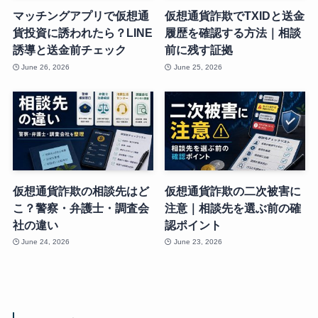
マッチングアプリで仮想通
仮想通貨詐欺でTXIDと送金
貨投資に誘われたら？LINE
履歴を確認する方法｜相談
誘導と送金前チェック
前に残す証拠
June 26, 2026
June 25, 2026
仮想通貨詐欺の相談先はど
仮想通貨詐欺の二次被害に
こ？警察・弁護士・調査会
注意｜相談先を選ぶ前の確
社の違い
認ポイント
June 24, 2026
June 23, 2026