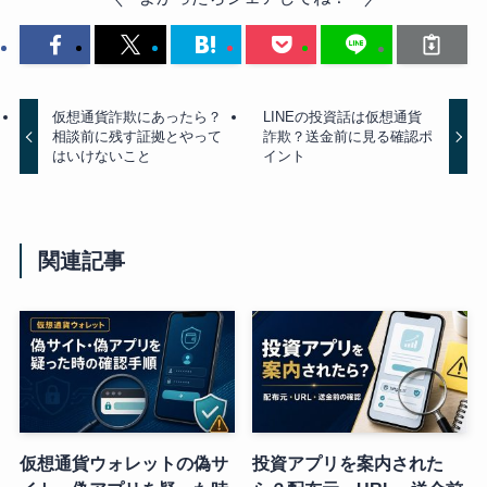
仮想通貨詐欺にあったら？
LINEの投資話は仮想通貨
相談前に残す証拠とやって
詐欺？送金前に見る確認ポ
はいけないこと
イント
関連記事
仮想通貨ウォレットの偽サ
投資アプリを案内された