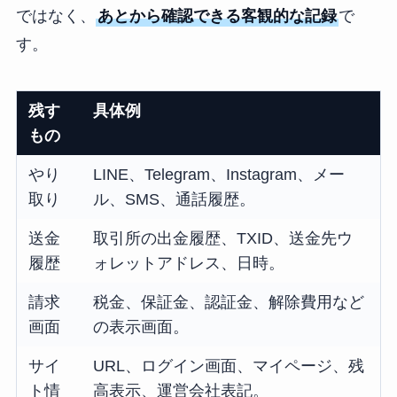
ではなく、
あとから確認できる客観的な記録
で
す。
残す
具体例
もの
やり
LINE、Telegram、Instagram、メー
取り
ル、SMS、通話履歴。
送金
取引所の出金履歴、TXID、送金先ウ
履歴
ォレットアドレス、日時。
請求
税金、保証金、認証金、解除費用など
画面
の表示画面。
サイ
URL、ログイン画面、マイページ、残
ト情
高表示、運営会社表記。