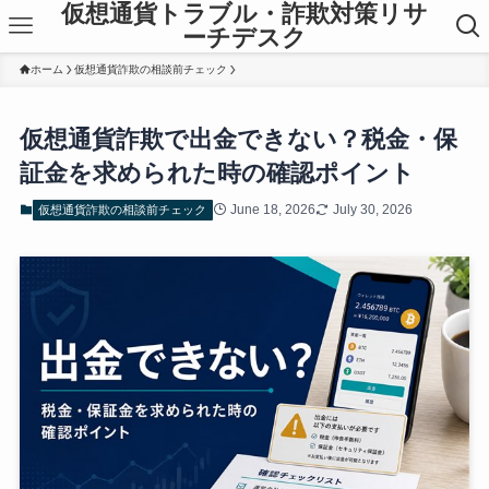
仮想通貨トラブル・詐欺対策リサ
ーチデスク
ホーム
仮想通貨詐欺の相談前チェック
仮想通貨詐欺で出金できない？税金・保
証金を求められた時の確認ポイント
June 18, 2026
July 30, 2026
仮想通貨詐欺の相談前チェック