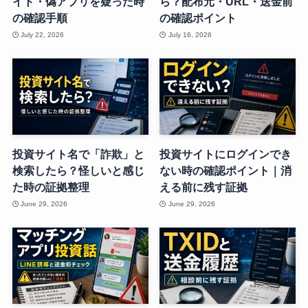
イト・偽アプリを疑った時
ら？配布元・URL・送金前
の確認手順
の確認ポイント
July 22, 2026
July 16, 2026
投資サイト名で「詐欺」と
投資サイトにログインでき
検索したら？怪しいと感じ
ない時の確認ポイント｜消
た時の証拠整理
える前に残す証拠
June 29, 2026
June 29, 2026