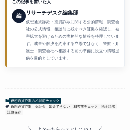
この記事を書いた人
リサーチデスク編集部
編
仮想通貨詐欺・投資詐欺に関する公的情報、調査会
社の公式情報、相談前に残すべき証拠を確認し、被
害拡大を避けるための実務的な情報を整理していま
す。成果や解決を約束する立場ではなく、警察・弁
護士・調査会社へ相談する前の準備に役立つ情報提
供を目的としています。
仮想通貨詐欺の相談前チェック
仮想通貨詐欺
保証金
出金できない
相談前チェック
税金請求
証拠保存
よかったらシェアしてね！