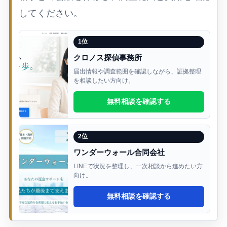
してください。
1位
クロノス探偵事務所
届出情報や調査範囲を確認しながら、証拠整理
を相談したい方向け。
無料相談を確認する
2位
ワンダーウォール合同会社
LINEで状況を整理し、一次相談から進めたい方
向け。
無料相談を確認する