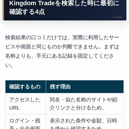
Kingdom Tradeを検索した時に最初に
確認する4点
検索結果の口コミだけでは、実際に利用したサー
ビスや画面と同じものか判断できません。まずは
名称よりも、手元にある記録を固定してくださ
い。
確認するもの
残す理由
アクセスした
同名・似た名称のサイトや紹
URL
介リンクと分けるため。
ログイン・残
表示された条件や金額、日時
高・出金画面
を後から確認するため。