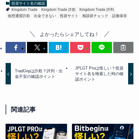
投資サイト名の確認
Kingdom Trade
Kingdom Trade 詐欺
Kingdom Trade 評判
仮想通貨詐欺
出金できない
投資サイト
相談前チェック
証拠保存
よかったらシェアしてね！
JPLGT Proは怪しい？投資
TradGripは詐欺？評判・出
サイト名を検索した時の確
金不安の確認ポイント
認ポイント
関連記事