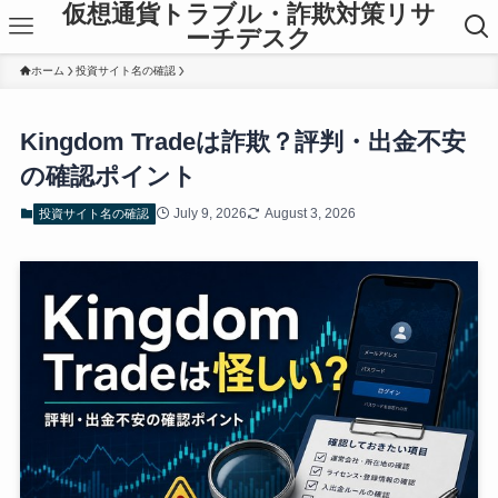
仮想通貨トラブル・詐欺対策リサ
ーチデスク
ホーム
投資サイト名の確認
Kingdom Tradeは詐欺？評判・出金不安
の確認ポイント
July 9, 2026
August 3, 2026
投資サイト名の確認