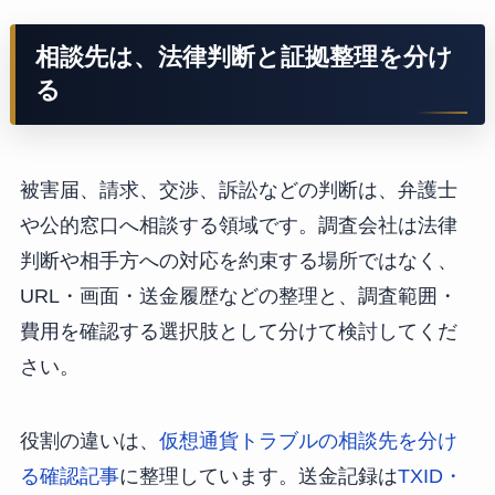
相談先は、法律判断と証拠整理を分け
る
被害届、請求、交渉、訴訟などの判断は、弁護士
や公的窓口へ相談する領域です。調査会社は法律
判断や相手方への対応を約束する場所ではなく、
URL・画面・送金履歴などの整理と、調査範囲・
費用を確認する選択肢として分けて検討してくだ
さい。
役割の違いは、
仮想通貨トラブルの相談先を分け
る確認記事
に整理しています。送金記録は
TXID・