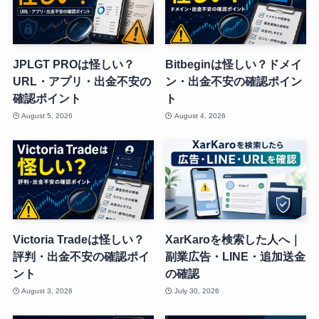
JPLGT PROは怪しい？
Bitbeginは怪しい？ドメイ
URL・アプリ・出金不安の
ン・出金不安の確認ポイン
確認ポイント
ト
August 5, 2026
August 4, 2026
Victoria Tradeは怪しい？
XarKaroを検索した人へ｜
評判・出金不安の確認ポイ
副業広告・LINE・追加送金
ント
の確認
August 3, 2026
July 30, 2026