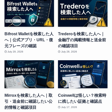
Bifrost Walletを検索した人
Trederoを検索した人へ｜
へ｜公式アプリ・URL・復
金融庁の掲載情報と送金前
元フレーズの確認
の確認項目
July 29, 2026
July 28, 2026
Mirroxを検索した人へ｜取
Coinwellは怪しい？検索時
引・送金前に確認したい公
に残したい証拠と確認点
的情報と確認項目
July 17, 2026