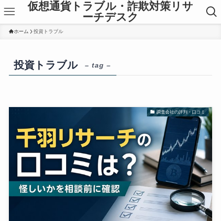
仮想通貨トラブル・詐欺対策リサ
ーチデスク
ホーム
投資トラブル
投資トラブル
– tag –
調査会社の評判・口コミ