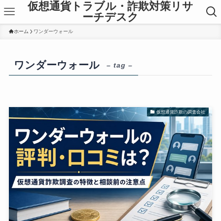
仮想通貨トラブル・詐欺対策リサ
ーチデスク
ホーム
ワンダーウォール
ワンダーウォール
– tag –
仮想通貨詐欺の調査会社