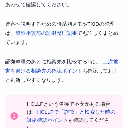
あわせて確認してください。
警察へ説明するための時系列メモやTXIDの整理
は、
警察相談前の証拠整理記事
でも詳しくまとめ
ています。
証拠整理のあとに相談先を比較する時は、
二次被
害を避ける相談先の確認ポイント
も確認しておく
と判断しやすくなります。
HCLLPという名称で不安がある場合
は、
HCLLPで「詐欺」と検索した時の
証拠確認ポイント
も確認してくださ
い。