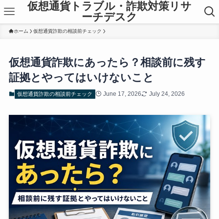
仮想通貨トラブル・詐欺対策リサ
ーチデスク
ホーム
仮想通貨詐欺の相談前チェック
仮想通貨詐欺にあったら？相談前に残す
証拠とやってはいけないこと
June 17, 2026
July 24, 2026
仮想通貨詐欺の相談前チェック