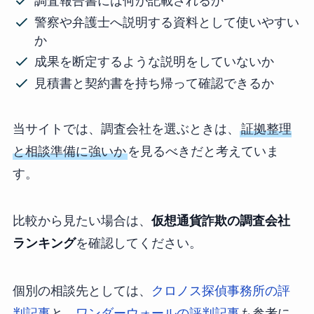
調査報告書には何が記載されるか
警察や弁護士へ説明する資料として使いやすい
か
成果を断定するような説明をしていないか
見積書と契約書を持ち帰って確認できるか
当サイトでは、調査会社を選ぶときは、
証拠整理
と相談準備に強いか
を見るべきだと考えていま
す。
比較から見たい場合は、
仮想通貨詐欺の調査会社
ランキング
を確認してください。
個別の相談先としては、
クロノス探偵事務所の評
判記事
と、
ワンダーウォールの評判記事
も参考に