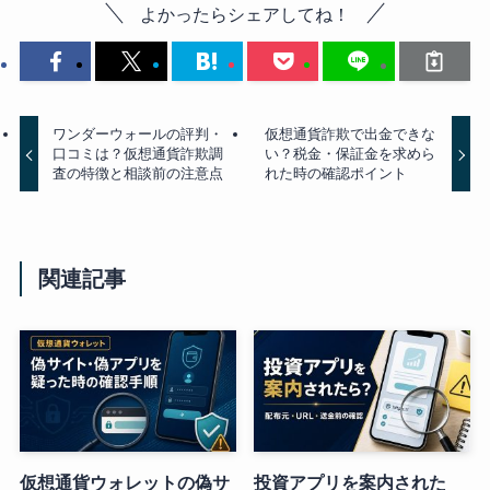
よかったらシェアしてね！
ワンダーウォールの評判・
仮想通貨詐欺で出金できな
口コミは？仮想通貨詐欺調
い？税金・保証金を求めら
査の特徴と相談前の注意点
れた時の確認ポイント
関連記事
仮想通貨ウォレットの偽サ
投資アプリを案内された