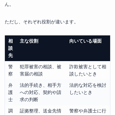
ん。
ただし、それぞれ役割が違います。
相
主な役割
向いている場面
談
先
警
犯罪被害の相談、被
詐欺被害として相
察
害届の相談
談したいとき
弁
法的手続き、相手方
法的な対応を検討
護
への対応、契約や請
したいとき
士
求の判断
調
証拠整理、送金先情
警察や弁護士に行