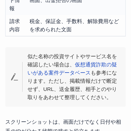
ト情
画面、出金拒否の画面
報
請求
税金、保証金、手数料、解除費用など
内容
を求められた文面
似た名称の投資サイトやサービス名を
確認したい場合は、
仮想通貨詐欺の疑
いがある案件データベース
も参考にな
ります。ただし、掲載情報だけで断定
せず、URL、送金履歴、相手とのやり
取りをあわせて整理してください。
スクリーンショットは、画面だけでなく日付や相