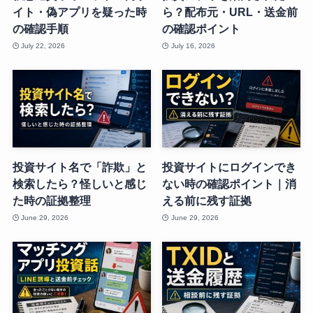
イト・偽アプリを疑った時
ら？配布元・URL・送金前
の確認手順
の確認ポイント
July 22, 2026
July 16, 2026
投資サイト名で「詐欺」と
投資サイトにログインでき
検索したら？怪しいと感じ
ない時の確認ポイント｜消
た時の証拠整理
える前に残す証拠
June 29, 2026
June 29, 2026