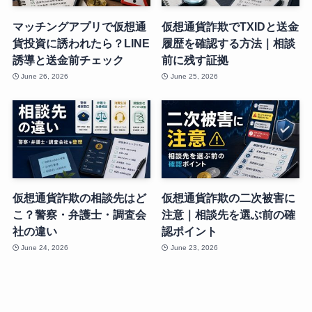
マッチングアプリで仮想通
仮想通貨詐欺でTXIDと送金
貨投資に誘われたら？LINE
履歴を確認する方法｜相談
誘導と送金前チェック
前に残す証拠
June 26, 2026
June 25, 2026
仮想通貨詐欺の相談先はど
仮想通貨詐欺の二次被害に
こ？警察・弁護士・調査会
注意｜相談先を選ぶ前の確
社の違い
認ポイント
June 24, 2026
June 23, 2026